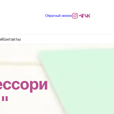
Обратный звонок
и
Контакты
ессори
"