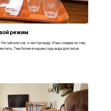
вой режим
 Не чай или сок, а чистую воду. И мы следим за тем,
ее пить. Тем более в нашем саду вода для питья