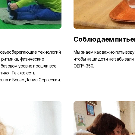
Соблюдаем питье
ровьесберегающие технологий
Мы знаем как важно пить воду.
, ритмика, физические
чтобы наши дети не забывали 
 базовом уровне прошли все
ОВП*-350.
тиях. Так же есть
вна и Бовар Денис Сергеевич.