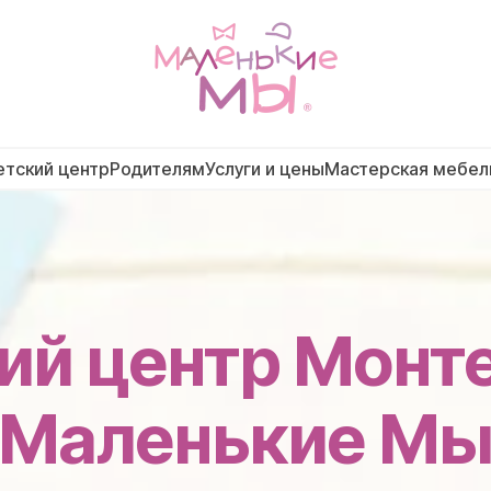
етский центр
Родителям
Услуги и цены
Мастерская мебел
ий центр Монт
"Маленькие Мы