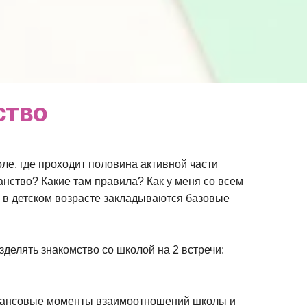
ство
ле, где проходит половина активной части
ранство? Какие там правила? Как у меня со всем
к в детском возрасте закладываются базовые
делять знакомство со школой на 2 встречи:
финансовые моменты взаимоотношений школы и