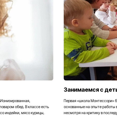
Занимаемся с дет
. Ионизированная,
Первая «школа Монтессори» бы
поваром обед. В классе есть
основанные на опыте работы в
со индейки, мясо курицы,
несмотря на критику в после