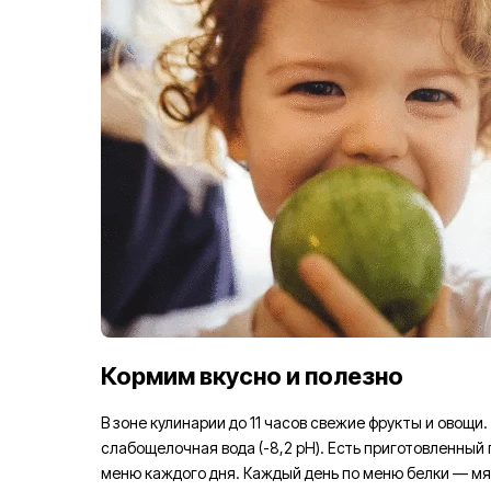
Кормим вкусно и полезно
В зоне кулинарии до 11 часов свежие фрукты и овощи
слабощелочная вода (-8,2 pH). Есть приготовленный 
меню каждого дня. Каждый день по меню белки — мя