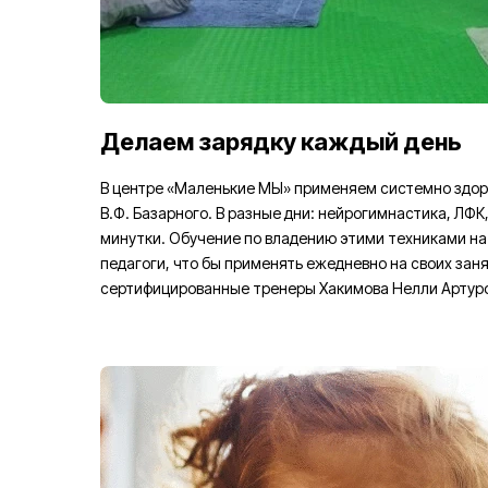
Делаем зарядку каждый день
В центре «Маленькие МЫ» применяем системно здо
В.Ф. Базарного. В разные дни: нейрогимнастика, ЛФК
минутки. Обучение по владению этими техниками на
педагоги, что бы применять ежедневно на своих заня
сертифицированные тренеры Хакимова Нелли Артуро