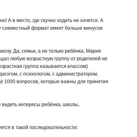
! А в место, где скучно ходить не хочется. А
му совместный формат имеет больше минусов
олу. Да, семьи, а не только ребёнка. Мария
ещал любую возрастную группу от родителей не
озрастная группа называется классом)
дагогом, с психологом, с администратором,
ещё 1000 вопросов, которые важны для принятия
 видеть интересы ребёнка, школы,
ется в такой последовательности: