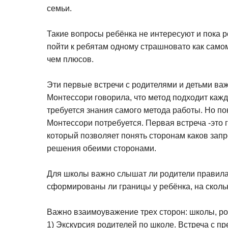
семьи.
Такие вопросы ребёнка не интересуют и пока ро
пойти к ребятам одному страшновато как само
чем плюсов.
Эти первые встречи с родителями и детьми важ
Монтессори говорила, что метод подходит кажд
требуется знания самого метода работы. Но по
Монтессори потребуется. Первая встреча -это г
который позволяет понять сторонам каков запр
решения обеими сторонами.
Для школы важно слышат ли родители правила,
сформированы ли границы у ребёнка, на сколь
Важно взаимоуважение трех сторон: школы, род
1) Экскурсия родителей по школе. Встреча с п