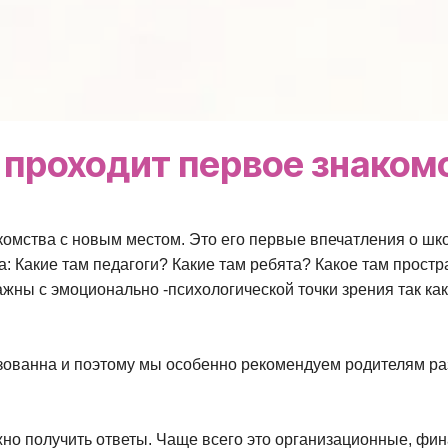
 проходит первое знаком
омства с новым местом. Это его первые впечатления о шко
а: Какие там педагоги? Какие там ребята? Какое там прост
жны с эмоционально -психологической точки зрения так ка
зованна и поэтому мы особенно рекомендуем родителям раз
ужно получить ответы. Чаще всего это организационные, 