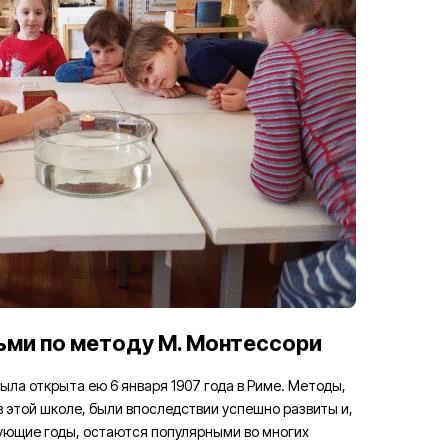
ьми по методу М. Монтессори
ла открыта ею 6 января 1907 года в Риме. Методы,
 этой школе, были впоследствии успешно развиты и,
дующие годы, остаются популярными во многих