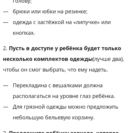
голову;
брюки или юбки на резинке;
одежда с застёжкой на «липучке» или
кнопках.
2.
Пусть в доступе у ребёнка будет только
несколько комплектов одежды
(лучше два),
чтобы он смог выбрать, что ему надеть.
Перекладина с вешалками должна
располагаться на уровне глаз ребёнка.
Для грязной одежды можно предложить
небольшую бельевую корзину.
3.
Предложите ребёнку зеркало, которое