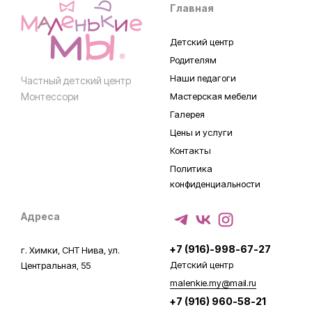
Главная
Детский центр
Родителям
Наши педагоги
Частный детский центр
Монтессори
Мастерская мебели
Галерея
Цены и услуги
Контакты
Политика
конфиденциальности
Адреса
+7 (916)-998-67-27
г. Химки, СНТ Нива, ул.
Детский центр
Центральная, 55
malenkie.my@mail.ru
+7 (916) 960-58-21