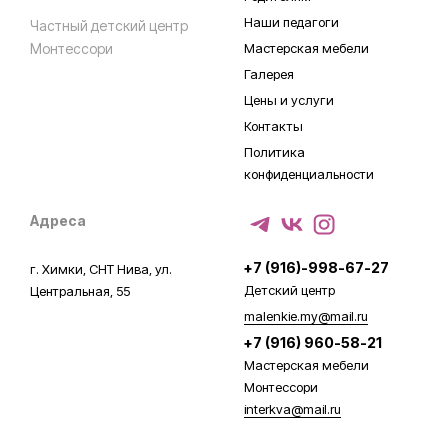
Наши педагоги
Частный детский центр
Монтессори
Мастерская мебели
Галерея
Цены и услуги
Контакты
Политика
конфиденциальности
Адреса
+7 (916)-998-67-27
г. Химки, СНТ Нива, ул.
Детский центр
Центральная, 55
malenkie.my@mail.ru
+7 (916) 960-58-21
Мастерская мебели
Монтессори
interkva@mail.ru